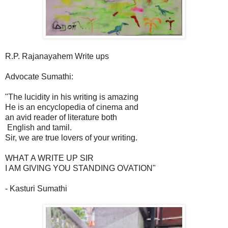
R.P. Rajanayahem Write ups
Advocate Sumathi:
"The lucidity in his writing is amazing
He is an encyclopedia of cinema and
an avid reader of literature both
English and tamil.
Sir, we are true lovers of your writing.
WHAT A WRITE UP SIR
I AM GIVING YOU STANDING OVATION"
- Kasturi Sumathi