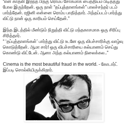
“என் காதலி இறந்த பிறகு ரொம்ப சோகமாக பைத்தியம் பிடித்தது
போல இருந்தேன். ஒரு நாள் “தப்புத்தாளங்கள்” பாலச்சந்தர் படம்
பார்த்தேன். ரஜினி என்னை ரொம்ப பாதித்தார். அந்தப்படம் பார்த்து
விட்டு நான் ஒரு காரியம் செய்தேன்.”
இந்த இடத்தில் மீண்டும் நிறுத்தி விட்டு மந்தகாசமாக ஒரு சிரிப்பு
சிரித்தார்.
“ ‘தப்புத்தாளங்கள்’ பார்த்து விட்டு உடனே ஒரு விபச்சாரிக்கு வாழ்வு
கொடுத்தேன். ஆமா சார்! ஒரு விபச்சாரியை கல்யாணம் செய்து
கொண்டு விட்டேன். ஆனா அந்த கல்யாணம் நிலைக்கல..”
Cinema is the most beautiful fraud in the world. - கோடார்ட்
இப்படி சொல்லியிருக்கிறார்.