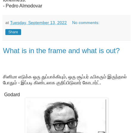
- Pedro Almodovar
at
Tuesday, September 13, 2022
No comments:
Share
What is in the frame and what is out?
சினிமா எடுக்க ஒரு துப்பாக்கியும், ஒரு சூப்பர் ஃபிகரும் இருந்தால்
போதும் - இப்படி கிண்டலாக குறிப்பிடுவார் கோடார்ட்.
Godard