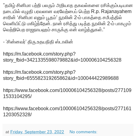
"தமிழ் சினிமா பற்றி பலரும் அறியாத தகவல்களை ரசிக்கும்படியான
நடையில் எழுதி பரவலான வரவேற்பைப் பெற்ற R.p. Rajanayahem
சாரின் ‘சினிமா எனும் பூதம்’ நூலின் 2-ம் பாகத்தை சமீபத்தில்
வெளியிட்டு மகிழ்ந்தேன். நான் ரசித்து படித்த நூலின் 2-ம் பாகமும்
வெற்றிபெற ராஜநாயஹம் சாருக்கு என் வாழ்த்துகள்."
- 'சின்னவர்' திரு.உதயநிதி ஸ்டாலின்
https://m.facebook.com/story.php?
story_fbid=3421335598079882&id=100006104256328
https://m.facebook.com/story.php?
story_fbid=655582319265862&id=100044422989688
https://www.facebook.com/100006104256328/posts/277109
1533104295/
https://www.facebook.com/100006104256328/posts/277161
1203052328/
at
Friday, September 23, 2022
No comments: