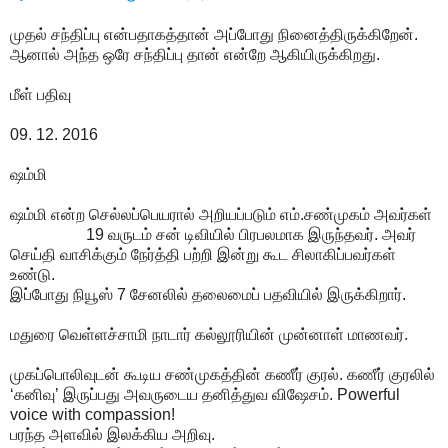
முதல் சந்திப்பு என்பதாகத்தான் அப்போது நினைத்திருக்கிறேன்.
ஆனால் அந்த ஒரே சந்திப்பு தான் என்றே ஆகியிருக்கிறது.
மீள் பதிவு
09. 12. 2016
ஷம்மி
ஷம்மி என்ற செல்லப்பெயரால் அறியப்படும் எம்.சண்முகம் அவர்கள்
19 வருடம் சன் டிவியில் பிரபலமாக இருந்தவர். அவர்
செய்தி வாசிக்கும் நேர்த்தி பற்றி இன்று கூட சிலாகிப்பவர்கள்
உண்டு.
இப்போது நியூஸ் 7 சேனலில் தலைமைப் பதவியில் இருக்கிறார்.
மதுரை வெள்ளச்சாமி நாடார் கல்லூரியின் முன்னாள் மாணவர்.
முகப்பொலிவுடன் கூடிய சண்முகத்தின் கணீர் குரல். கணீர் குரலில்
‘கனிவு’ இருப்பது அவருடைய தனித்துவ விஷேசம். Powerful
voice with compassion!
பரந்த அளவில் இலக்கிய அறிவு.