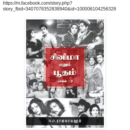
https://m.facebook.com/story.php?
story_fbid=3407078352838940&id=100006104256328