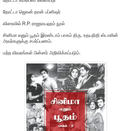
தோட்டா கம்பெனி வெளியீடு
தோட்டா ஜெகன் தான் பப்ளிஷர்
விரைவில் R.P. ராஜநாயஹம் நூல்
சினிமா எனும் பூதம் இரண்டாம் பாகம் திரு. உதயநிதி ஸ்டாலின்
அவர்களுக்கு சமர்ப்பணம்.
மற்ற விவரங்கள் பின்னர் அறிவிக்கப்படும்.