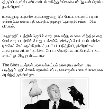
திரும்பி அஸிஸ்டண்ட்களிடம் சலித்துக்கொள்வார் "இவன் ரொம்ப
நடிக்கிறான்."
ராசுக்குட்டி படத்தில் பாக்யராஜுக்கு 'டூப்' போட்ட ஸ்டண்ட் நடிகர்
சங்கர் பின் மஹா நதி படத்தில் நடித்து 'மஹாநதி சங்கர்' ஆக
பிரபலம்.
'மஹாநதி' படத்தில் ஜெயில் வார்டராக வந்து கமலை சித்திரவதை
செய்வார். பட ரிலீஸ் போது படக்கம்பெனிக்குப் போய் படம் பார்க்க
டிக்கெட் கேட்டிருக்கிறார். அலட்சியப் படுத்தியிருக்கிறார்கள்.
கமல் ஹாசனிடம் " டிக்கெட் கேட்டா கொடுக்க மாட்டேங்கிறாங்க
சார்.." னு அழுது விட்டாராம்.
The Birds படத்தில் பறவைக்கூட்டம் ஊரையே என்ன பாடு
படுத்தும். ஹிட்ச்காக் தோளில் எப்படி சௌஜன்யமாக சினேகமாக
அமர்ந்திருக்கின்றன!