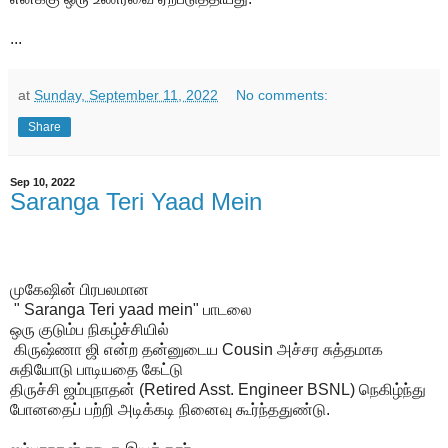
...
at
Sunday, September 11, 2022
No comments:
Share
Sep 10, 2022
Saranga Teri Yaad Mein
முகேஷின் பிரபலமான
" Saranga Teri yaad mein" பாடலை
ஒரு குடும்ப நிகழ்ச்சியில்
கிருஷ்ணா ஜி என்ற தன்னுடைய Cousin அச்சர சுத்தமாக
சுதியோடு பாடியதை கேட்டு
திருச்சி ஜம்புநாதன் (Retired Asst. Engineer BSNL) நெகிழ்ந்து
போனதைப் பற்றி அடிக்கடி நினைவு கூர்ந்ததுண்டு.