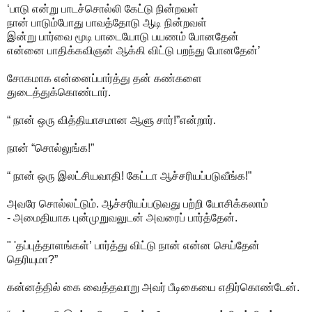
‘பாடு என்று பாடச்சொல்லி கேட்டு நின்றவள்
நான் பாடும்போது பாவத்தோடு ஆடி நின்றவள்
இன்று பார்வை மூடி பாடையோடு பயணம் போனதேன்
என்னை பாதிக்கவிஞன் ஆக்கி விட்டு பறந்து போனதேன்’
சோகமாக என்னைப்பார்த்து தன் கண்களை
துடைத்துக்கொண்டார்.
“ நான் ஒரு வித்தியாசமான ஆளு சார்!”என்றார்.
நான் “சொல்லுங்க!”
“ நான் ஒரு இலட்சியவாதி! கேட்டா ஆச்சரியப்படுவீங்க!”
அவரே சொல்லட்டும். ஆச்சரியப்படுவது பற்றி யோசிக்கலாம்
- அமைதியாக புன்முறுவலுடன் அவரைப் பார்த்தேன்.
" 'தப்புத்தாளங்கள்’ பார்த்து விட்டு நான் என்ன செய்தேன்
தெரியுமா?”
கன்னத்தில் கை வைத்தவாறு அவர் பீடிகையை எதிர்கொண்டேன்.