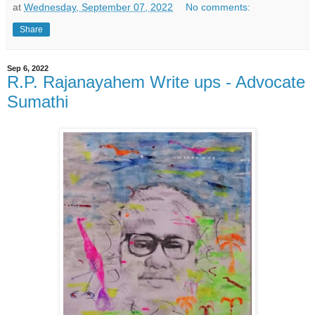
at
Wednesday, September 07, 2022
No comments:
Share
Sep 6, 2022
R.P. Rajanayahem Write ups - Advocate
Sumathi