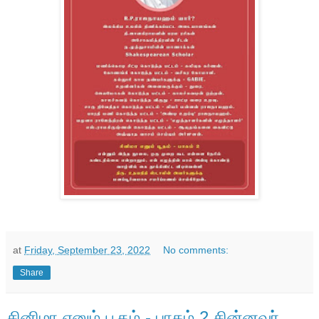
at
Friday, September 23, 2022
No comments:
Share
சினிமா எனும் பூதம் - பாகம் 2 சின்னவர்